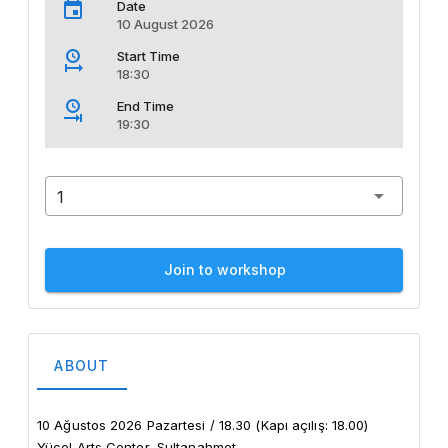
Date
10 August 2026
Start Time
18:30
End Time
19:30
1
Join to workshop
ABOUT
10 Ağustos 2026 Pazartesi / 18.30 (Kapı açılış: 18.00)

Yücel Arts Center, Sultanahmet
