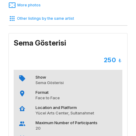
More photos
Other listings by the same artist
Sema Gösterisi
250
Show
Sema Gösterisi
Format
Face to Face
Location and Platform
Yücel Arts Center, Sultanahmet
Maximum Number of Participants
20