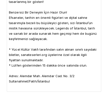
tasarlanmış bir gösteri!

Benzersiz Bir Deneyim İçin Hazır Olun!

Efsaneler, tarihin en önemli figürleri ve dijital sahne 
tasarımıyla bezeli bu büyüleyici gösteri, sizi İstanbul’un 
mistik havasına sürükleyecek. Legends of İstanbul, tarih 
ve sanatı bir arada sunarak hem geçmişi hem de bugünü 
keşfetmenizi sağlayacak.

* Yücel Kültür Vakfı tarafından satın alınan sınırlı sayıdaki 
biletler, sanateserleri.org üyelerine özel olarak ilgili 
fiyattan sunulmaktadır.

* Lütfen gösterimden 15 dakika önce salonda olun.

Adres: Alemdar Mah. Alemdar Cad. No. 3/2 
Sultanahmet/Fatih/İstanbul