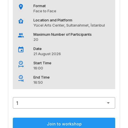
Format
Face to Face
Location and Platform
Yücel Arts Center, Sultanahmet, İstanbul
Maximum Number of Participants
20
Date
21 August 2026
Start Time
16:00
End Time
16:50
1
Join to workshop