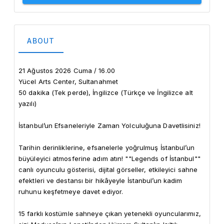
ABOUT
21 Ağustos 2026 Cuma / 16.00

Yücel Arts Center, Sultanahmet

50 dakika (Tek perde), İngilizce (Türkçe ve İngilizce alt 
yazılı)

İstanbul’un Efsaneleriyle Zaman Yolculuğuna Davetlisiniz!

Tarihin derinliklerine, efsanelerle yoğrulmuş İstanbul’un 
büyüleyici atmosferine adım atın! ""Legends of İstanbul"" 
canlı oyunculu gösterisi, dijital görseller, etkileyici sahne 
efektleri ve destansı bir hikâyeyle İstanbul’un kadim 
ruhunu keşfetmeye davet ediyor.

15 farklı kostümle sahneye çıkan yetenekli oyuncularımız, 